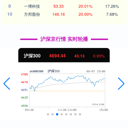
9
一博科技
53.33
20.01%
17.26%
10
方邦股份
146.16
20.00%
7.68%
沪深京行情 实时轮播
沪深300
4694.44
43.13
0.93%