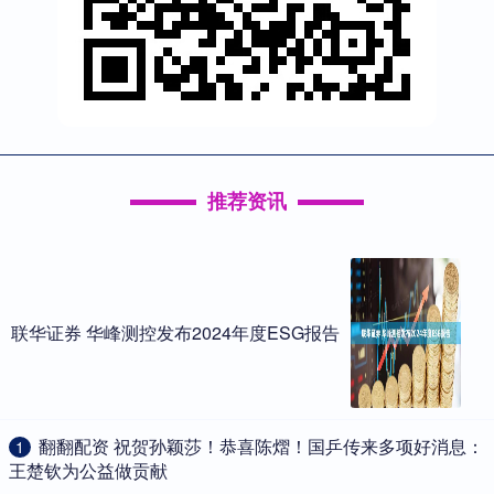
推荐资讯
联华证券 华峰测控发布2024年度ESG报告
​翻翻配资 祝贺孙颖莎！恭喜陈熠！国乒传来多项好消息：
1
王楚钦为公益做贡献