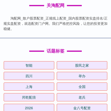
关淘配网
淘配网_散户股票配资_正规线上配资_国内股票配资实盘排名/正
规实盘配资，就选配资门户网。我们严格把控风险，让您的投资更加
稳健。
话题标签
智能
股民之家
四川
举办
上海
全国
邦乾配倍
老兵
2026
金八号配资