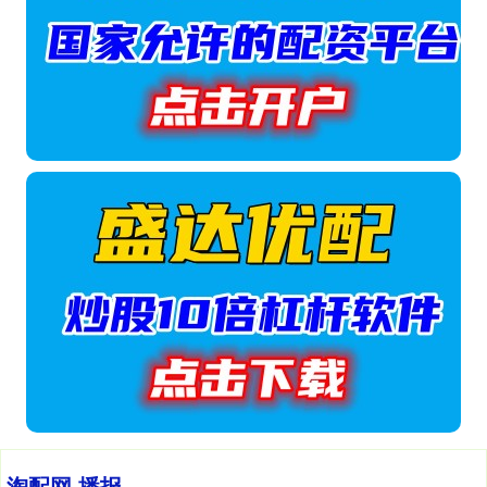
淘配网 播报