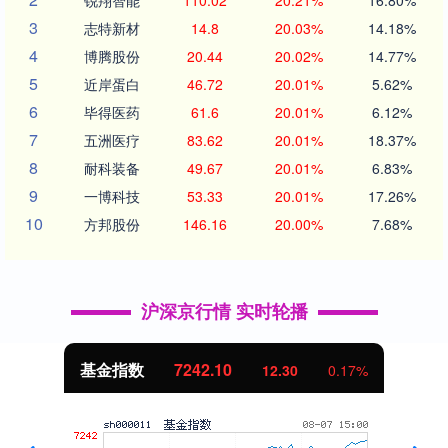
锐翔智能
110.02
20.21%
16.80%
3
志特新材
14.8
20.03%
14.18%
4
博腾股份
20.44
20.02%
14.77%
5
近岸蛋白
46.72
20.01%
5.62%
6
毕得医药
61.6
20.01%
6.12%
7
五洲医疗
83.62
20.01%
18.37%
8
耐科装备
49.67
20.01%
6.83%
9
一博科技
53.33
20.01%
17.26%
10
方邦股份
146.16
20.00%
7.68%
沪深京行情 实时轮播
基金指数
7242.10
12.30
0.17%