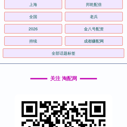
上海
邦乾配倍
全国
老兵
2026
金八号配资
持续
成都赚配网
全部话题标签
关注 淘配网