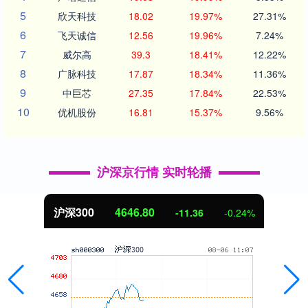
5
欣天科技
18.02
19.97%
27.31%
6
飞天诚信
12.56
19.96%
7.24%
7
威尔高
39.3
18.41%
12.22%
8
广脉科技
17.87
18.34%
11.36%
9
中巨芯
27.35
17.84%
22.53%
10
优机股份
16.81
15.37%
9.56%
沪深京行情 实时轮播
北证50
1120.14
0.68
0.06%