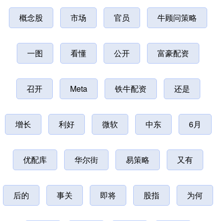
概念股
市场
官员
牛顾问策略
一图
看懂
公开
富豪配资
召开
Meta
铁牛配资
还是
增长
利好
微软
中东
6月
优配库
华尔街
易策略
又有
后的
事关
即将
股指
为何