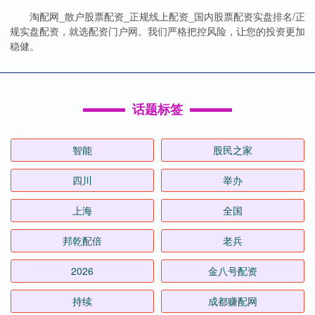
淘配网_散户股票配资_正规线上配资_国内股票配资实盘排名/正
规实盘配资，就选配资门户网。我们严格把控风险，让您的投资更加
稳健。
话题标签
智能
股民之家
四川
举办
上海
全国
邦乾配倍
老兵
2026
金八号配资
持续
成都赚配网