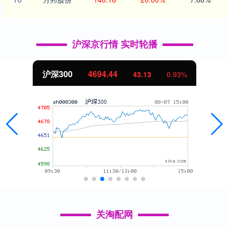
沪深京行情 实时轮播
沪深300
4694.44
43.13
0.93%
关淘配网