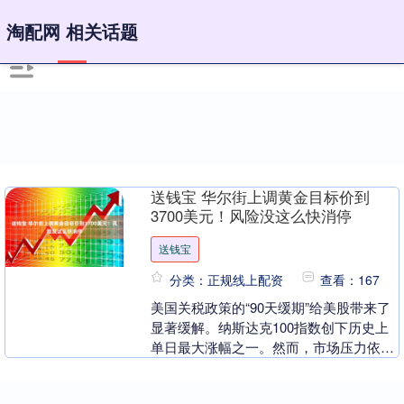
淘配网 相关话题
送钱宝 华尔街上调黄金目标价到
3700美元！风险没这么快消停
送钱宝
分类：正规线上配资
查看：167
美国关税政策的“90天缓期”给美股带来了
显著缓解。纳斯达克100指数创下历史上
单日最大涨幅之一。然而，市场压力依然
存在，美债长端收益率持续上行，美元遭
遇抛售。 ....