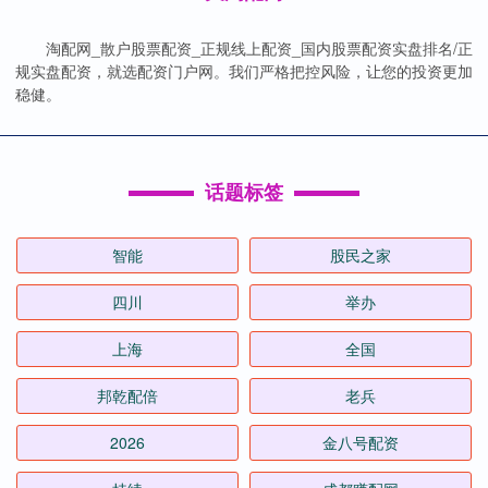
淘配网_散户股票配资_正规线上配资_国内股票配资实盘排名/正
规实盘配资，就选配资门户网。我们严格把控风险，让您的投资更加
稳健。
话题标签
智能
股民之家
四川
举办
上海
全国
邦乾配倍
老兵
2026
金八号配资