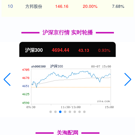
10
方邦股份
146.16
20.00%
7.68%
沪深京行情 实时轮播
沪深300
4694.44
43.13
0.93%
关淘配网