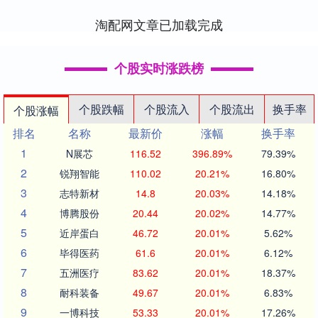
京处理地震后的....
淘配网文章已加载完成
个股实时涨跌榜
个股跌幅
个股流入
个股流出
换手率
个股涨幅
排名
名称
最新价
涨幅
换手率
1
N展芯
116.52
396.89%
79.39%
2
锐翔智能
110.02
20.21%
16.80%
3
志特新材
14.8
20.03%
14.18%
4
博腾股份
20.44
20.02%
14.77%
5
近岸蛋白
46.72
20.01%
5.62%
6
毕得医药
61.6
20.01%
6.12%
7
五洲医疗
83.62
20.01%
18.37%
8
耐科装备
49.67
20.01%
6.83%
9
一博科技
53.33
20.01%
17.26%