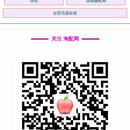
持续
成都赚配网
全部话题标签
关注 淘配网