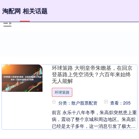
淘配网 相关话题
环球策路 大明皇帝朱瞻基，在回京
登基路上凭空消失？六百年来始终
无人能解
环球策路
分类：散户股票配资
查看：205
前言 永乐十八年冬季，朱高炽突然患上重
病，震动了整个京城和周边地区。朱高炽
已经是太子多年，这一消息引发了极大的
关注。此时，他唯一的儿子朱瞻基正在南