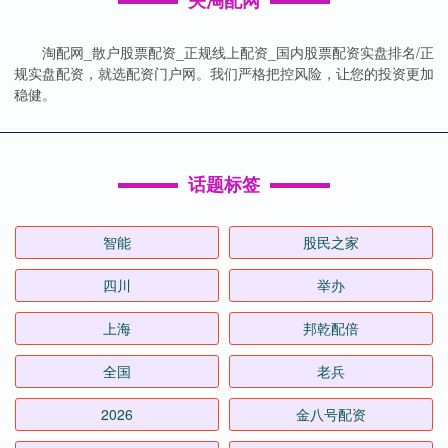
关淘配网
淘配网_散户股票配资_正规线上配资_国内股票配资实盘排名/正
规实盘配资，就选配资门户网。我们严格把控风险，让您的投资更加
稳健。
话题标签
智能
股民之家
四川
举办
上海
邦乾配倍
全国
老兵
2026
金八号配资