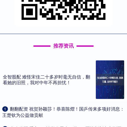
推荐资讯
全智股配 难怪宋佳二十多岁时毫无自信，翻
看她的旧照，我对中年不再担忧！
​翻翻配资 祝贺孙颖莎！恭喜陈熠！国乒传来多项好消息：
1
王楚钦为公益做贡献