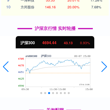
一博科技
53.33
20.01%
17.26%
10
方邦股份
146.16
20.00%
7.68%
沪深京行情 实时轮播
沪深300
4694.44
43.13
0.93%