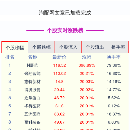
里奚、蹇叔 秦....
淘配网文章已加载完成
个股实时涨跌榜
个股跌幅
个股流入
个股流出
换手率
个股涨幅
排名
名称
最新价
涨幅
换手率
1
N展芯
116.52
396.89%
79.39%
2
锐翔智能
110.02
20.21%
16.80%
3
志特新材
14.8
20.03%
14.18%
4
博腾股份
20.44
20.02%
14.77%
5
近岸蛋白
46.72
20.01%
5.62%
6
毕得医药
61.6
20.01%
6.12%
7
五洲医疗
83.62
20.01%
18.37%
8
耐科装备
49.67
20.01%
6.83%
9