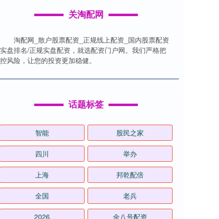
关淘配网
淘配网_散户股票配资_正规线上配资_国内股票配资
实盘排名/正规实盘配资，就选配资门户网。我们严格把
控风险，让您的投资更加稳健。
话题标签
智能
股民之家
四川
举办
上海
邦乾配倍
全国
老兵
2026
金八号配资