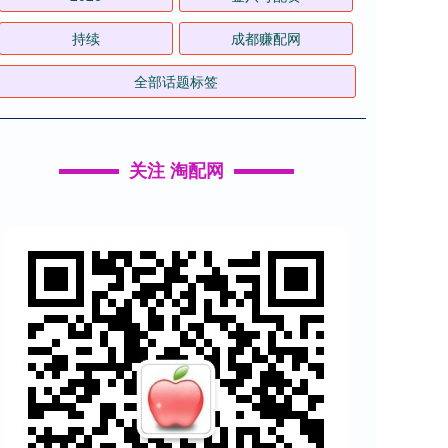
持续
成都赚配网
全部话题标签
关注 淘配网