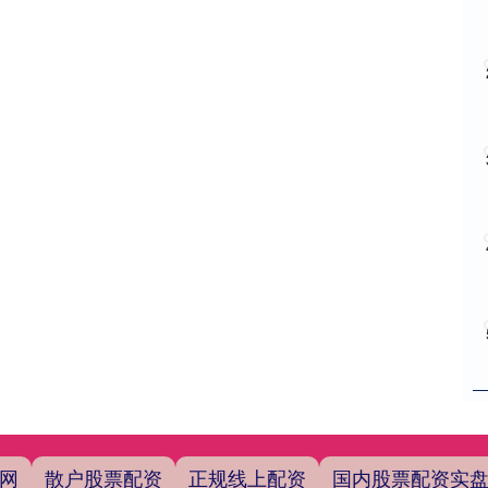
网
散户股票配资
正规线上配资
国内股票配资实