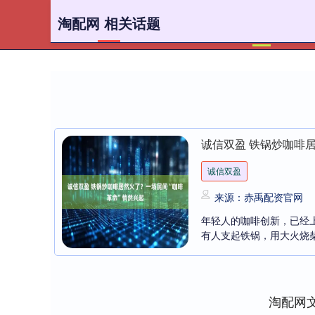
淘配网 相关话题
首页
诚信双盈 铁锅炒咖啡
诚信双盈
来源：赤禹配资官网
年轻人的咖啡创新，已经上
有人支起铁锅，用大火烧柴的
淘配网