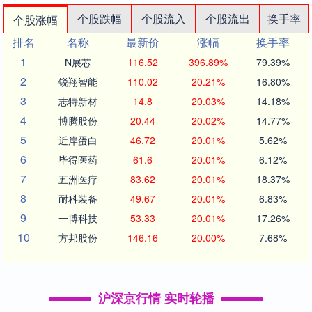
个股跌幅
个股流入
个股流出
换手率
个股涨幅
排名
名称
最新价
涨幅
换手率
1
N展芯
116.52
396.89%
79.39%
2
锐翔智能
110.02
20.21%
16.80%
3
志特新材
14.8
20.03%
14.18%
4
博腾股份
20.44
20.02%
14.77%
5
近岸蛋白
46.72
20.01%
5.62%
6
毕得医药
61.6
20.01%
6.12%
7
五洲医疗
83.62
20.01%
18.37%
8
耐科装备
49.67
20.01%
6.83%
9
一博科技
53.33
20.01%
17.26%
10
方邦股份
146.16
20.00%
7.68%
沪深京行情 实时轮播