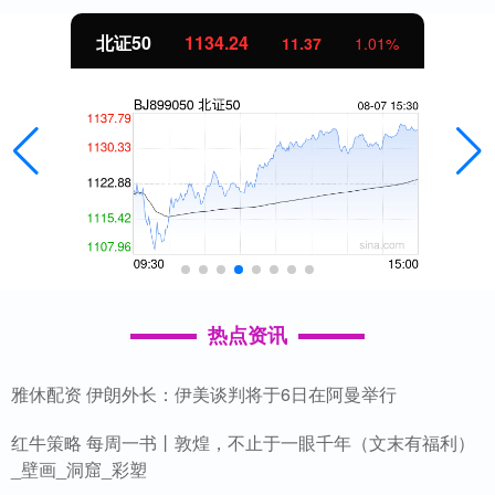
北证50
1134.24
11.37
1.01%
热点资讯
雅休配资 伊朗外长：伊美谈判将于6日在阿曼举行
红牛策略 每周一书丨敦煌，不止于一眼千年（文末有福利）
_壁画_洞窟_彩塑