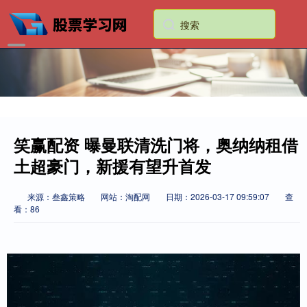
笑赢配资 曝曼联清洗门将，奥纳纳租借
土超豪门，新援有望升首发
来源：叁鑫策略
网站：淘配网
日期：2026-03-17 09:59:07
查
看：86