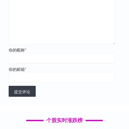
你的昵称
*
你的邮箱
*
提交评论
个股实时涨跌榜