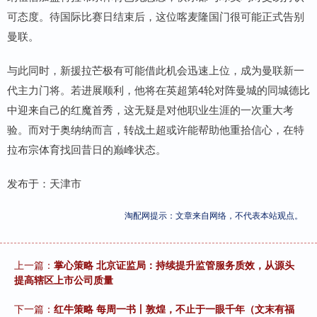
可态度。待国际比赛日结束后，这位喀麦隆国门很可能正式告别
曼联。
与此同时，新援拉芒极有可能借此机会迅速上位，成为曼联新一
代主力门将。若进展顺利，他将在英超第4轮对阵曼城的同城德比
中迎来自己的红魔首秀，这无疑是对他职业生涯的一次重大考
验。而对于奥纳纳而言，转战土超或许能帮助他重拾信心，在特
拉布宗体育找回昔日的巅峰状态。
发布于：天津市
淘配网提示：文章来自网络，不代表本站观点。
上一篇：
掌心策略 北京证监局：持续提升监管服务质效，从源头
提高辖区上市公司质量
下一篇：
红牛策略 每周一书丨敦煌，不止于一眼千年（文末有福