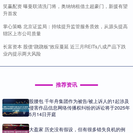
笑赢配资 曝曼联清洗门将，奥纳纳租借土超豪门，新援有望
升首发
掌心策略 北京证监局：持续提升监管服务质效，从源头提高
辖区上市公司质量
长富资本 股债“跷跷板”效应蔓延 近三月REITs八成产品下跌
业内提示两大风险
推荐资讯
股腰包 千年舟集团作为被告/被上诉人的1起涉及
侵害作品信息网络传播权纠纷的诉讼将于2025年
5月14日开庭
大盈家 历史没有假设，但有很多错失良机的例