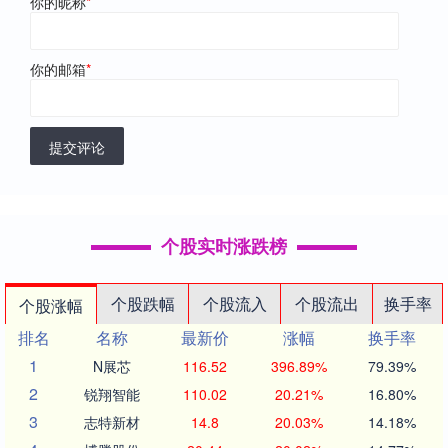
你的昵称
*
你的邮箱
*
提交评论
个股实时涨跌榜
个股跌幅
个股流入
个股流出
换手率
个股涨幅
排名
名称
最新价
涨幅
换手率
1
N展芯
116.52
396.89%
79.39%
2
锐翔智能
110.02
20.21%
16.80%
3
志特新材
14.8
20.03%
14.18%