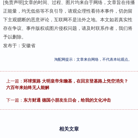
[免责声明]文章的时间、过程、图片均来自于网络，文章旨在传播
正能量，均无低俗等不良引导，请观众理性看待本事件，切勿留
下主观臆断的恶意评论，互联网不是法外之地。本文如若真实性
存在争议、事件版权或图片侵权问题，请及时联系作者，我们将
予以删除。
发布于：安徽省
淘配网提示：文章来自网络，不代表本站观点。
上一篇：
环球策路 大明皇帝朱瞻基，在回京登基路上凭空消失？
六百年来始终无人能解
下一篇：
东方财通 德国小朋友生日会，给我的文化冲击
相关文章