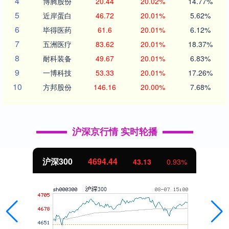
4
博腾股份
20.44
20.02%
14.77%
5
近岸蛋白
46.72
20.01%
5.62%
6
毕得医药
61.6
20.01%
6.12%
7
五洲医疗
83.62
20.01%
18.37%
8
耐科装备
49.67
20.01%
6.83%
9
一博科技
53.33
20.01%
17.26%
10
方邦股份
146.16
20.00%
7.68%
沪深京行情 实时轮播
北证50
1134.24
11.37
1.01%