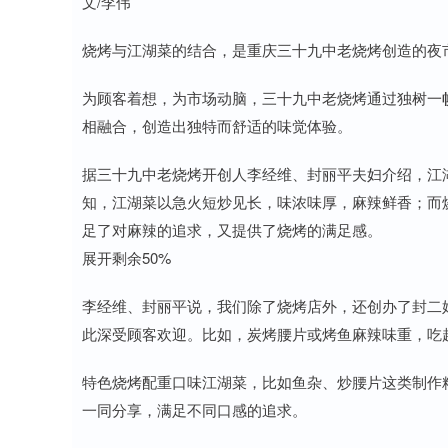
文/李伟
烧烤与江湖菜的结合，是重庆三十九中老烧烤创造的夜
为顾客着想，为市场动脑，三十九中老烧烤通过独树一
相融合，创造出独特而舒适的味觉体验。
据三十九中老烧烤开创人李经维、封丽平夫妇介绍，江
知，江湖菜以急火短炒见长，味浓味厚，麻辣鲜香；而
足了对麻辣的追求，又提供了烧烤的满足感。
展开剩余50%
李经维、封丽平说，我们除了烧烤店外，还创办了封二
此深受顾客欢迎。比如，炭烤腰片或烤鱼麻辣味重，吃
特色烧烤配重口味江湖菜，比如鱼杂、炒腰片这类制作
一同分享，满足不同口感的追求。