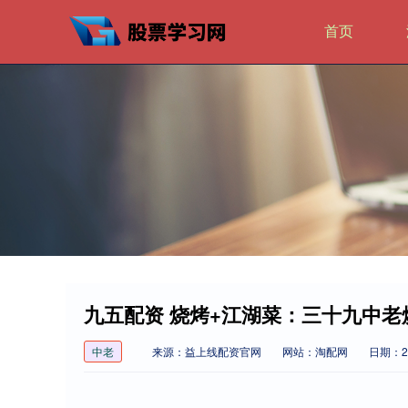
首页
九五配资 烧烤+江湖菜：三十九中
中老
来源：益上线配资官网
网站：淘配网
日期：202