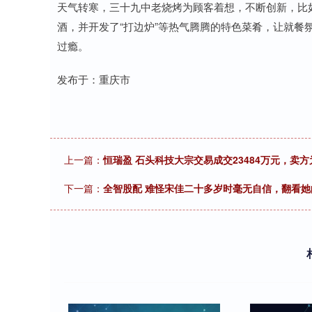
天气转寒，三十九中老烧烤为顾客着想，不断创新，比
酒，并开发了“打边炉”等热气腾腾的特色菜肴，让就餐
过瘾。
发布于：重庆市
上一篇：
恒瑞盈 石头科技大宗交易成交23484万元，卖
下一篇：
全智股配 难怪宋佳二十多岁时毫无自信，翻看