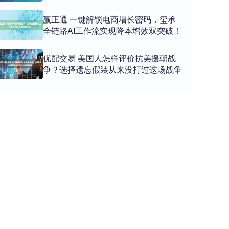
赢正通 一键解锁电商增长密码，玺承
全链路AI工作流实现降本增效双突破！
优配交易 美国人怎样评价抗美援朝战
争？选择遗忘假装从来没打过这场战争