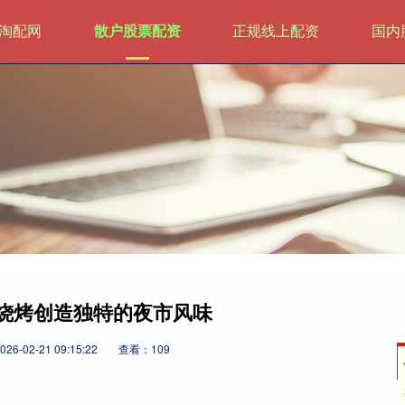
淘配网
散户股票配资
正规线上配资
国内
老烧烤创造独特的夜市风味
6-02-21 09:15:22
查看：109