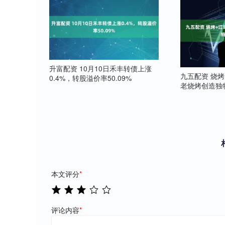
升富配资 10月10日禾丰转债上涨
九五配资 烧
0.4%，转股溢价率50.09%
老烧烤创造独
本文评分
*
评论内容
*