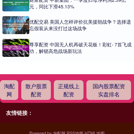
元，同比下滑45.13%
优配交易 美国人怎样评价抗美援朝战争？选择遗
忘假装从来没打过这场战争
尊享配资 中国无人机再破天花板！彩虹- 7首飞成
功，解锁高危战场新玩法
淘配
散户股票
正规线上
国内股票配资
网
配资
配资
实盘排名
友情链接：
Powered by
淘配网
RSS地图
HTML地图