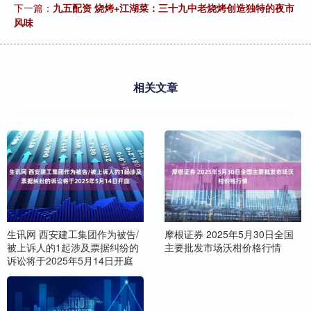
下一篇：
九五配资 烧烤+江湖菜：三十九中老烧烤创造独特的夜市
风味
相关文章
生讯网 西安建工集团作为被告/
摩根证券 2025年5月30日全国
被上诉人的1起涉及票据纠纷的
主要批发市场沃柑价格行情
诉讼将于2025年5月14日开庭