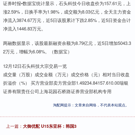
证券时报•数据宝统计显示，石头科技今日收盘价为157.61元，上
涨2.59%，日换手率为1.98%，成交额为8.03亿元，全天主力资金
净流入3874.67万元，近5日该股累计下跌2.85%，近5日资金合计
净流入1446.83万元。
两融数据显示，该股最新融资余额为8.79亿元，近5日增加5043.3
2万元，增幅为6.08%。（数据宝）
12月12日石头科技大宗交易一览
成交量（万股）成交金额（万元）成交价格（元）相对当日收盘
折溢价（%） 买方营业部卖方营业部1.49234.84157.610.00瑞银
证券有限责任公司上海花园石桥路证券营业部机构专用
淘配网提示：文章来自网络，不代表本站观点。
上一篇：
大御优配 U15东亚杯：韩国3