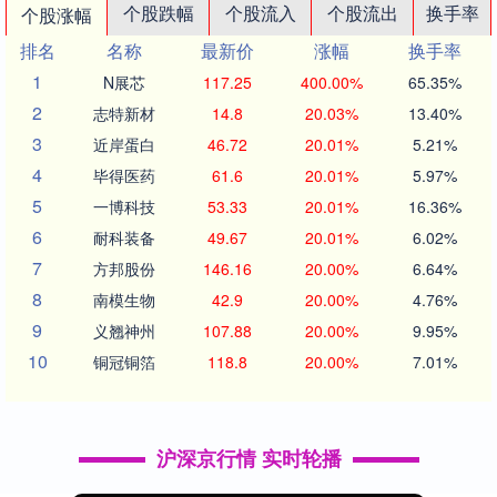
个股跌幅
个股流入
个股流出
换手率
个股涨幅
排名
名称
最新价
涨幅
换手率
1
N展芯
117.25
400.00%
65.35%
2
志特新材
14.8
20.03%
13.40%
3
近岸蛋白
46.72
20.01%
5.21%
4
毕得医药
61.6
20.01%
5.97%
5
一博科技
53.33
20.01%
16.36%
6
耐科装备
49.67
20.01%
6.02%
7
方邦股份
146.16
20.00%
6.64%
8
南模生物
42.9
20.00%
4.76%
9
义翘神州
107.88
20.00%
9.95%
10
铜冠铜箔
118.8
20.00%
7.01%
沪深京行情 实时轮播