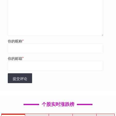
你的昵称
*
你的邮箱
*
提交评论
个股实时涨跌榜