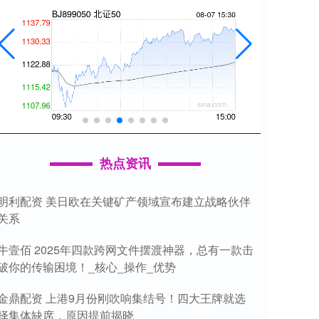
热点资讯
明利配资 美日欧在关键矿产领域宣布建立战略伙伴
关系
牛壹佰 2025年四款跨网文件摆渡神器，总有一款击
破你的传输困境！_核心_操作_优势
金鼎配资 上港9月份刚吹响集结号！四大王牌就选
择集体缺席，原因提前揭晓