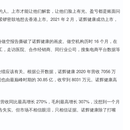
的人。上市才能让他们解套，让他们脸上有光。盈亏都是账面问
密鼓地想去香港上市。2021 年 2 月，诺辉健康成功上市，
一份做空报告撕破了诺辉健康的画皮。做空机构历时 16 个月，在
工，走访医院、合作经销商、同行业公司，搜集电商平台数据等
应该有关。根据公开数据，诺辉健康 2020 年营收 7056 万
亏损也由最巅峰时期的 30.85 亿，收窄到 8031 万元。诺辉健康高
年营收同比最高增长 270%，毛利最高增长 307%，没想到一个月
告失实。但市场不相信眼泪，只相信证据。诺辉健康除了打嘴