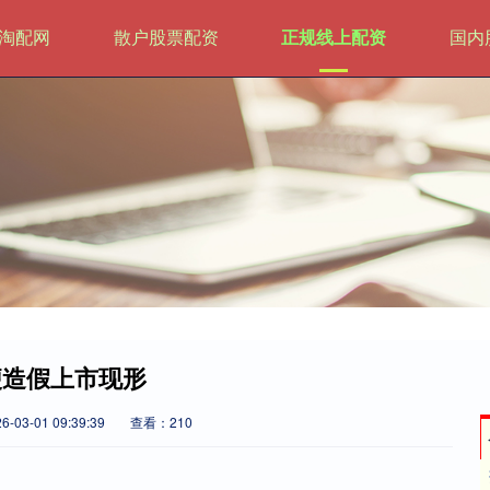
淘配网
散户股票配资
正规线上配资
国内
便造假上市现形
03-01 09:39:39
查看：210