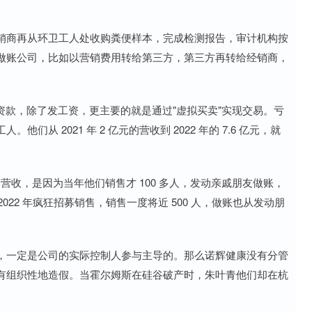
销商再从环卫工人处收购粪便样本，完成检测报告，审计机构按
做账公司，比如以营销费用转给第三方，第三方再转给经销商，
资款，除了发工资，更主要的就是通过"虚拟买卖"实现交易。亏
从 2021 年 2 亿元的营收到 2022 年的 7.6 亿元，就
亿的营收，是因为当年他们销售才 100 多人，发动亲戚朋友做账，
2022 年疯狂招募销售，销售一度将近 500 人，做账也从发动朋
，一定是公司的实际控制人参与主导的。那么诺辉健康没有分管
有组织性地造假。当霍尔姆斯在硅谷破产时，朱叶青他们却在杭