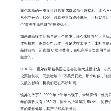
霍尔姆斯的一滴血可以筛查 200 多项生理指标，那
从创立开始，软银、君联资本就跑步进场，之后就是启
个"改变生命轨迹"的投资机会。
如果说癌症早期筛查是一个故事，那么朱叶青的运营玩
体检机构、保险公司合作，可是这样太慢了，朱叶青借鉴电商
品牌背书，还直面 C 端消费者，在电商平台卖家用早
象空间。
2018 年，霍尔姆斯被美国证监会指控大规模诈骗，涉
投票控制权，同意缴纳 50 万美元罚款。那个时候，诺辉
失败的影响，机构们还在不断加码。
诡异的故事在 2020 年上半年出现了。全球疫情，
年的营收只有 1052 万，同比出货量暴跌 50.4%。
事的诺辉健康，其产品却卖不出去。