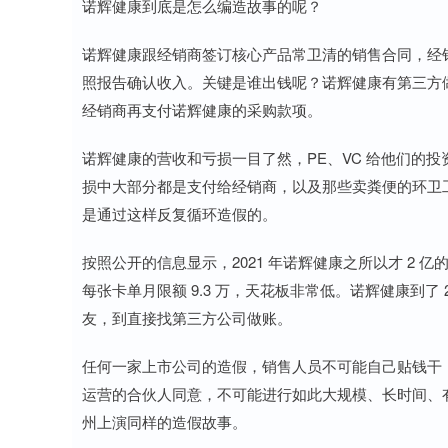
诺辉健康到底是怎么编造故事的呢？
诺辉健康跟经销商签订核心产品常卫清的销售合同，经
照报告确认收入。关键是谁出钱呢？诺辉健康有第三方
经销商再支付诺辉健康的采购款项。
诺辉健康的营收和亏损一目了然，PE、VC 给他们的投
损中大部分都是支付给经销商，以及那些卖粪便的环卫工人。他们
是通过这样反复循环造假的。
按照公开的信息显示，2021 年诺辉健康之所以才 2 
每张卡单月限额 9.3 万，天花板非常低。诺辉健康到了 
友，到直接找第三方公司做账。
任何一家上市公司的造假，销售人员不可能自己贴钱干
运营的合伙人同意，不可能进行如此大规模、长时间、
州上演同样的造假故事。