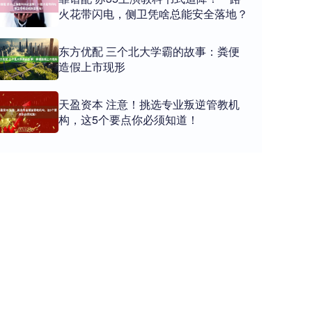
火花带闪电，侧卫凭啥总能安全落地？
东方优配 三个北大学霸的故事：粪便
造假上市现形
天盈资本 注意！挑选专业叛逆管教机
构，这5个要点你必须知道！