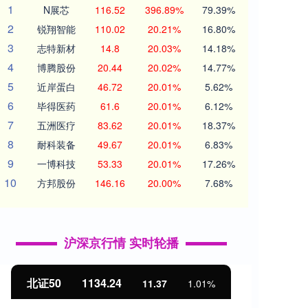
1
N展芯
116.52
396.89%
79.39%
2
锐翔智能
110.02
20.21%
16.80%
3
志特新材
14.8
20.03%
14.18%
4
博腾股份
20.44
20.02%
14.77%
5
近岸蛋白
46.72
20.01%
5.62%
6
毕得医药
61.6
20.01%
6.12%
7
五洲医疗
83.62
20.01%
18.37%
8
耐科装备
49.67
20.01%
6.83%
9
一博科技
53.33
20.01%
17.26%
10
方邦股份
146.16
20.00%
7.68%
沪深京行情 实时轮播
北证50
1134.24
创业
11.37
1.01%