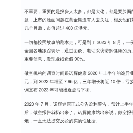
不重要，重要的是投资人太多，都是大佬，都是要脸面
题，上市的脸面问题在黄金期没有人去关注，相反他们紧锣
几个月后，市值超过 400 亿港元。
一切都按照故事的剧本走，可是到了 2023 年 8 月，
全国各地跟踪调研，通过面谈、电话采访诺辉健康的员
重要信息，发现业绩造假 90%。
做空机构的调查时间跟诺辉健康 2020 年上半年的诡异业绩
元，到 2022 年增至 7.65 亿，三年增长将近 10 倍，
调宣布 2023 年可能接近盈亏平衡。
2023 年 7 月，诺辉健康正式公告盈利警告，预计上半
后，做空报告就扔出来了。诺辉健康站出来说，做空报
炮，一直无法提交反驳的实质性证据。