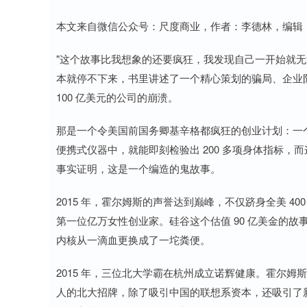
本文来自微信公众号：尺度商业，作者：李德林，编辑：
"这个故事比我想象的还要疯狂，我发现自己一开始就无
本就停不下来，书里讲述了一个精心策划的骗局、企业
100 亿美元的公司的崩溃。
那是一个令美国前国务卿基辛格都疯狂的创业计划：一
便携式仪器中，就能即刻检验出 200 多项身体指标
事实证明，这是一个编造的鬼故事。
2015 年，霍尔姆斯的声誉达到巅峰，不仅跻身全美 
第一位亿万女性创业家。硅谷这个估值 90 亿美金的
内核从一滴血更换成了一坨粪便。
2015 年，三位北大学霸在杭州成立诺辉健康。霍尔
人的北大招牌，除了吸引中国的联想系资本，还吸引了