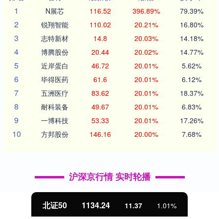
1
N展芯
116.52
396.89%
79.39%
2
锐翔智能
110.02
20.21%
16.80%
3
志特新材
14.8
20.03%
14.18%
4
博腾股份
20.44
20.02%
14.77%
5
近岸蛋白
46.72
20.01%
5.62%
6
毕得医药
61.6
20.01%
6.12%
7
五洲医疗
83.62
20.01%
18.37%
8
耐科装备
49.67
20.01%
6.83%
9
一博科技
53.33
20.01%
17.26%
10
方邦股份
146.16
20.00%
7.68%
沪深京行情 实时轮播
北证50
1134.24
11.37
1.01%