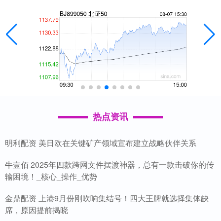
热点资讯
明利配资 美日欧在关键矿产领域宣布建立战略伙伴关系
牛壹佰 2025年四款跨网文件摆渡神器，总有一款击破你的传
输困境！_核心_操作_优势
金鼎配资 上港9月份刚吹响集结号！四大王牌就选择集体缺
席，原因提前揭晓