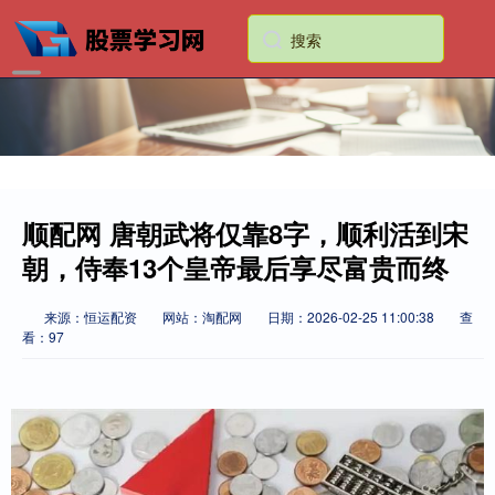
顺配网 唐朝武将仅靠8字，顺利活到宋
朝，侍奉13个皇帝最后享尽富贵而终
来源：恒运配资
网站：淘配网
日期：2026-02-25 11:00:38
查
看：97