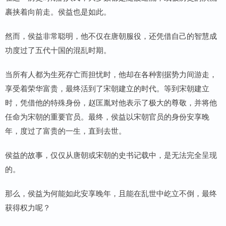
裹挟着向前走。侯益也是如此。
然而，侯益非常聪明，他不仅在唐朝服役，还凭借自己的智慧成
功度过了五代十国的混乱时期。
当所有人都为生死存亡而担忧时，他却在各种割据势力间游走，
享受着荣华富贵，最终活到了宋朝建立的时代。等到宋朝建立
时，凭借他的特殊身份，赵匡胤对他表示了极大的尊敬，并将他
任命为宋朝的重要官员。最终，侯益以宋朝官员的身份安享晚
年，度过了富贵的一生，直到去世。
侯益的故事，仅仅从唐朝或宋朝的史书记载中，是无法完全呈现
的。
那么，侯益为何能如此安享晚年，且能在乱世中屹立不倒，最终
获得权力呢？