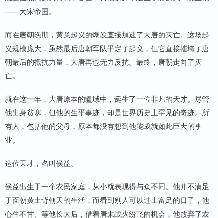
——大宋帝国。
而在唐朝晚期，黄巢起义的爆发直接加速了大唐的灭亡。这场起
义规模庞大，虽然最后唐朝军队平定了起义，但它直接摧垮了唐
朝最后的抵抗力量，大唐再也无力反抗。最终，唐朝走向了灭
亡。
就在这一年，大唐原本的疆域中，诞生了一位非凡的天才。尽管
他出身贫寒，但他的生平事迹，却是世界历史上罕见的奇迹。所
有人，包括他的父母，原本都没有想到他能成就如此巨大的事
业。
这位天才，名叫侯益。
侯益出生于一个农民家庭，从小就表现得与众不同。他并不满足
于面朝黄土背朝天的生活，而看到别人可以过上富足的日子，他
心生不甘。等他长大后，借着唐末战火纷飞的机会，他放弃了农