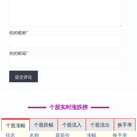
你的昵称
*
你的邮箱
*
提交评论
个股实时涨跌榜
个股跌幅
个股流入
个股流出
换手率
个股涨幅
排名
名称
最新价
涨幅
换手率