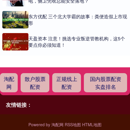
电，侧卫凭啥总能安全落地？
东方优配 三个北大学霸的故事：粪便造假上市现
形
天盈资本 注意！挑选专业叛逆管教机构，这5个
要点你必须知道！
淘配
散户股票
正规线上
国内股票配资
网
配资
配资
实盘排名
友情链接：
Powered by
淘配网
RSS地图
HTML地图