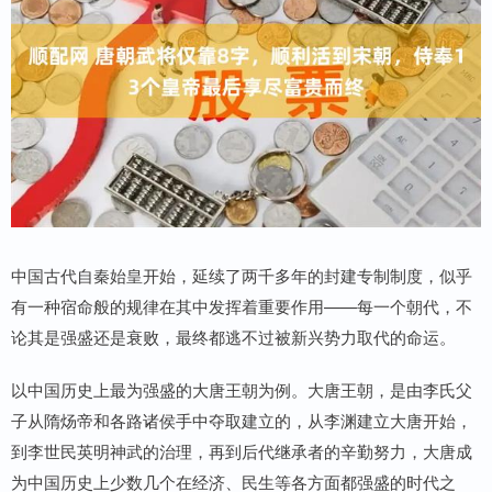
中国古代自秦始皇开始，延续了两千多年的封建专制制度，似乎
有一种宿命般的规律在其中发挥着重要作用——每一个朝代，不
论其是强盛还是衰败，最终都逃不过被新兴势力取代的命运。
以中国历史上最为强盛的大唐王朝为例。大唐王朝，是由李氏父
子从隋炀帝和各路诸侯手中夺取建立的，从李渊建立大唐开始，
到李世民英明神武的治理，再到后代继承者的辛勤努力，大唐成
为中国历史上少数几个在经济、民生等各方面都强盛的时代之