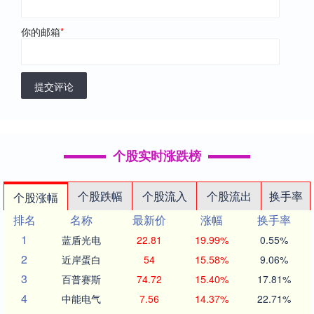
你的邮箱
*
提交评论
个股实时涨跌榜
个股跌幅
个股流入
个股流出
换手率
个股涨幅
排名
名称
最新价
涨幅
换手率
1
蓝盾光电
22.81
19.99%
0.55%
2
近岸蛋白
54
15.58%
9.06%
3
百普赛斯
74.72
15.40%
17.81%
4
中能电气
7.56
14.37%
22.71%