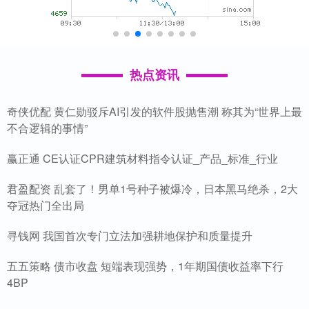
热点资讯
奇侠优配 黄仁勋驳斥AI引发的软件股抛售潮 称其为“世界上最
不合逻辑的事情”
赢正通 CE认证CPR建筑材料指令认证_产品_标准_行业
君盈配资 乱套了！男单1号种子被爆冷，日本黑马绝杀，2大
夺冠热门全出局
寻钱网 我国首次专门立法加强耕地保护和质量提升
五五策略 债市收盘 短端表现强势，1年期国债收益率下行
4BP