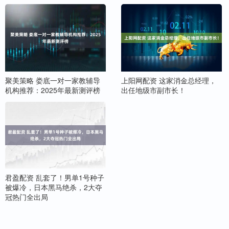
聚美策略 娄底一对一家教辅导
上阳网配资 这家消金总经理，
机构推荐：2025年最新测评榜
出任地级市副市长！
君盈配资 乱套了！男单1号种子
被爆冷，日本黑马绝杀，2大夺
冠热门全出局