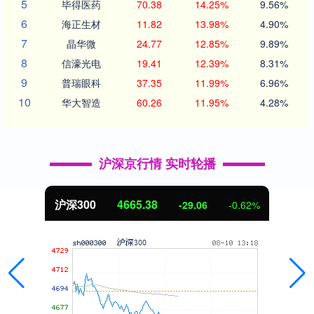
5
毕得医药
70.38
14.25%
9.56%
6
海正生材
11.82
13.98%
4.90%
7
晶华微
24.77
12.85%
9.89%
8
信濠光电
19.41
12.39%
8.31%
9
普瑞眼科
37.35
11.99%
6.96%
10
华大智造
60.26
11.95%
4.28%
沪深京行情 实时轮播
沪深300
4665.38
-29.06
-0.62%