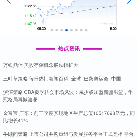
热点资讯
万银鼎信 美股存储概念股跌幅扩大
三叶草策略 每日热门新闻百科_全球_巴黎奥运会_中国
泸深策略 CBA夏季转会市场风波：威少或加盟新疆男篮，争
冠格局再掀波澜
金富宝 广东：前三季度实现地区生产总值10517698亿元，同
比增长41%
牛顾问策略 上市公司并购重组与发展服务平台正式亮相 平台