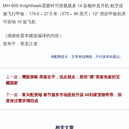
MH-60S Knighthawk需要时可搭载最多 14 架额外直升机 航空设
施飞行甲板：174.6 × 27.5 米（573 × 90 英尺）12° 滑跃甲板机库
可容纳 10 架飞机
（感谢收看本频道编译的内容）
发布于：黑龙江省
淘配网提示：文章来自网络，不代表本站观点。
上一篇：
鹰眼策略 美签在手，说走就走：那些“蹭”美签免签的宝
藏国家
下一篇：
富兴配资端 春节服务市场提前升温 58到家宠物寄养、深
度保洁需求增四成
相关文章