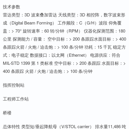
技术参数
雷达类型：3D 波束叠加雷达 天线类型：3D 相控阵，数字波束形
成（Digital Beam Forming） 工作频段：C（G/H）波段 仰角覆
盖：> 70° 旋转速率：60 转/分钟（RPM） 仪器化探测范围：180
公里 探测能力 / 容量： 空中目标：> 200 条跟踪水面目标：> 400
条跟踪火箭 / 火炮 / 迫击炮：> 100 条/分钟 功耗：15 千瓦 稳定方
式：电子稳定 数据接口：以太网（Ethernet） 电源供应：符合
MIL-STD 1399 第 1 类标准 空中目标：> 200 条跟踪 水面目标：>
400 条跟踪 火箭 / 火炮 / 迫击炮：> 100 条/分钟
指挥控制站
工程师工作站
桥楼
总体特性 类型短/垂起降航母（V/STOL carrier） 排水量11,486 吨