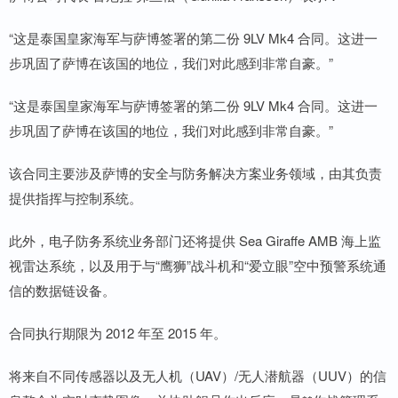
“这是泰国皇家海军与萨博签署的第二份 9LV Mk4 合同。这进一
步巩固了萨博在该国的地位，我们对此感到非常自豪。”
“这是泰国皇家海军与萨博签署的第二份 9LV Mk4 合同。这进一
步巩固了萨博在该国的地位，我们对此感到非常自豪。”
该合同主要涉及萨博的安全与防务解决方案业务领域，由其负责
提供指挥与控制系统。
此外，电子防务系统业务部门还将提供 Sea Giraffe AMB 海上监
视雷达系统，以及用于与“鹰狮”战斗机和“爱立眼”空中预警系统通
信的数据链设备。
合同执行期限为 2012 年至 2015 年。
将来自不同传感器以及无人机（UAV）/无人潜航器（UUV）的信