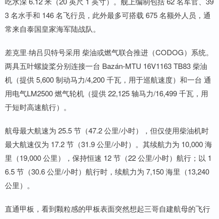
吃水深 6.12 米（20 英尺 1 英寸）。舰上编制包括 62 名军官、39
3 名水手和 146 名飞行员，此外最多可搭载 675 名额外人员，通
常来自泰国皇家海军陆战队。
差克里·纳吕贝特号采用 柴油或燃气联合推进（CODOG）系统。
两具五叶螺旋桨分别连接一台 Bazán-MTU 16V1163 TB83 柴油
机（提供 5,600 制动马力/4,200 千瓦，用于巡航速度）和一台 通
用电气LM2500 燃气轮机（提供 22,125 轴马力/16,499 千瓦，用
于短时高速航行）。
航母最大航速为 25.5 节（47.2 公里/小时），但仅使用柴油机时
最大航速仅为 17.2 节（31.9 公里/小时）。其续航力为 10,000 海
里（19,000 公里），保持恒速 12 节（22 公里/小时）航行；以 1
6.5 节（30.6 公里/小时）航行时，续航力为 7,150 海里（13,240
公里）。
直通甲板，看到颗粒感的甲板表面突然想起三哥自建航母的飞行