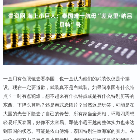
一直用有色眼镜去看泰国，也一直认为他们的武装仅仅是个摆
设。现在一定要道歉，武装真不是白武装。如果问泰国有什么特
点？一时有点犯难，想不起来有什么特点或是有什么特别厉害的
东西。下降头算吗？还是泰式恐怖片？当然这是玩笑，可能是在
大国的光芒下隐去了自己的锋芒。所有家当全亮相，环顾四周想
轻易歼灭泰国，好像不太容易。即使小霸王越南整体实力也未达
到泰国的状态。可能是依山傍海，泰国特别注重海军的实力。在
一众小国努力发展各自小舰艇时，泰国已经开始将目光投到海军