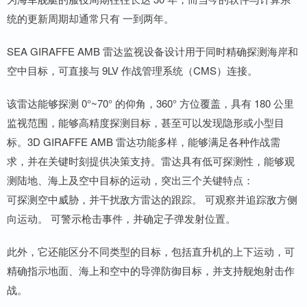
统的更新周期却通常只有 一到两年。
SEA GIRAFFE AMB 雷达监视设备设计用于同时精确探测海岸和
空中目标，可直接与 9LV 作战管理系统（CMS）连接。
该雷达能够探测 0°~70° 的仰角，360° 方位覆盖，具有 180 公里
监视范围，能够高精度探测目标，甚至可以发现隐形或小型目
标。3D GIRAFFE AMB 雷达功能多样，能够满足各种作战需
求，并在关键时刻提供决策支持。雷达具有低可探测性，能够观
测陆地、海上及空中目标的运动，突出三个关键特点：
可探测空中威胁，并干扰敌方雷达的跟踪。 可观察并追踪敌方侧
向运动。 可警示枪击事件，并确定子弹发射位置。
此外，它还能区分不同类型的目标，包括直升机的上下运动，可
精确指示地面、海上和空中的导弹防御目标，并支持舰炮射击作
战。