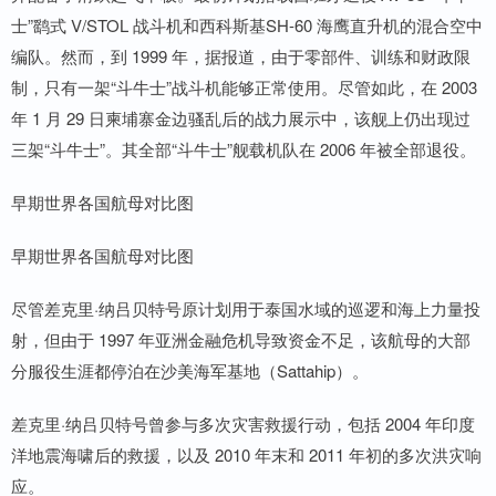
士”鹞式 V/STOL 战斗机和西科斯基SH-60 海鹰直升机的混合空中
编队。然而，到 1999 年，据报道，由于零部件、训练和财政限
制，只有一架“斗牛士”战斗机能够正常使用。尽管如此，在 2003
年 1 月 29 日柬埔寨金边骚乱后的战力展示中，该舰上仍出现过
三架“斗牛士”。其全部“斗牛士”舰载机队在 2006 年被全部退役。
早期世界各国航母对比图
早期世界各国航母对比图
尽管差克里·纳吕贝特号原计划用于泰国水域的巡逻和海上力量投
射，但由于 1997 年亚洲金融危机导致资金不足，该航母的大部
分服役生涯都停泊在沙美海军基地（Sattahip）。
差克里·纳吕贝特号曾参与多次灾害救援行动，包括 2004 年印度
洋地震海啸后的救援，以及 2010 年末和 2011 年初的多次洪灾响
应。