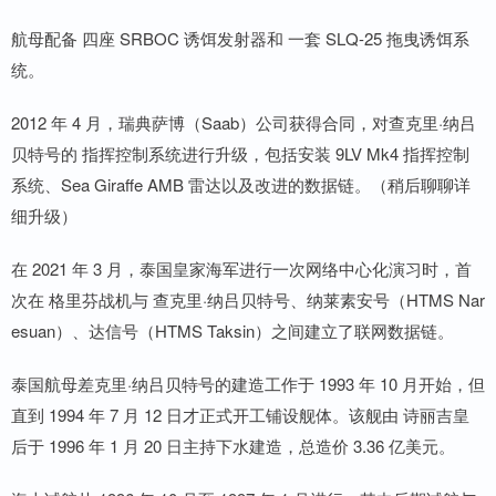
航母配备 四座 SRBOC 诱饵发射器和 一套 SLQ-25 拖曳诱饵系
统。
2012 年 4 月，瑞典萨博（Saab）公司获得合同，对查克里·纳吕
贝特号的 指挥控制系统进行升级，包括安装 9LV Mk4 指挥控制
系统、Sea Giraffe AMB 雷达以及改进的数据链。（稍后聊聊详
细升级）
在 2021 年 3 月，泰国皇家海军进行一次网络中心化演习时，首
次在 格里芬战机与 查克里·纳吕贝特号、纳莱素安号（HTMS Nar
esuan）、达信号（HTMS Taksin）之间建立了联网数据链。
泰国航母差克里·纳吕贝特号的建造工作于 1993 年 10 月开始，但
直到 1994 年 7 月 12 日才正式开工铺设舰体。该舰由 诗丽吉皇
后于 1996 年 1 月 20 日主持下水建造，总造价 3.36 亿美元。