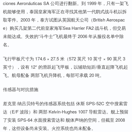
ciones Aeronáuticas SA 公司进行翻新。到 1999 年，只有一架飞
机能够使用，泰国皇家海军正在寻找其他第一代鹞式战斗机以拆
取零件。2003 年，泰方试图从英国航天公司（British Aerospac
e）购买几架第二代前皇家海军Sea Harrier FA2 战斗机，但交易
未能达成。失效的“斗牛士”飞机最终于 2006 年从服役名单中除
名。
飞行甲板尺寸为 174.6 × 27.5 米（572 英尺 10 英寸 × 90 英尺 3
英寸），设有 12° 的滑跃起飞甲板，以辅助短距/垂直起降飞机起
飞。航母配备 两部飞机升降机，每部可承载 20 吨。
传感器与对抗措施
差克里·纳吕贝特号的传感器系统包括 休斯 SPS-52C 空中搜索雷
达（E/F 波段）和 两部 Kelvin-Hughes 1007 导航雷达。舰上预留
了安装 SPS-64 水面搜索雷达和 舰体声纳的空间，但截至 2008
年，这些设备尚未安装。火控系统也尚未配备。