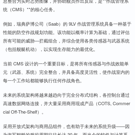
息整合为实时态势图像，并协助舰员作出反应，是**作战管理系
统（CMS）**的核心任务。
例如，瑞典萨博公司（Saab）的 9LV 作战管理系统具备一种基于
性能的防空作战规划功能。该功能以概率计算为基础，通过评估
所有可能的威胁—拦截组合，并综合使用各类传感器与武器系统
（包括舰艇机动），以实现生存能力的最优化。
当前 CMS 设计的一个重要目标，是将所有传感器与作战效能单
元（武器、系统）完全整合，并具备高度灵活性，使作战室内的
每一个工作站都能够执行任何作战角色。
未来的系统架构将越来越趋向于完全分布式结构，各控制台通过
高速数据网络连接，并大量采用商用现成产品（COTS, Commer
cial Off-The-Shelf）。
采用开放式架构与商用品组件，也有助于未来的系统升级——因
为海军舰艇的服役周期往往长达 30 年，而当今的软件与计算系