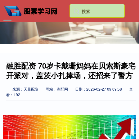
融胜配资 70岁卡戴珊妈妈在贝索斯豪宅
开派对，盖茨小扎捧场，还招来了警方
来源：天量配资
网站：淘配网
日期：2026-02-27 09:09:58
查
看：192