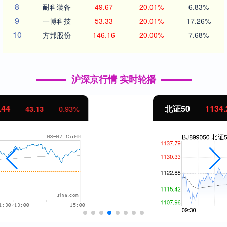
8
耐科装备
49.67
20.01%
6.83%
9
一博科技
53.33
20.01%
17.26%
10
方邦股份
146.16
20.00%
7.68%
沪深京行情 实时轮播
北证50
1134.24
11.37
1.01%