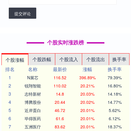
提交评论
个股实时涨跌榜
个股跌幅
个股流入
个股流出
换手率
个股涨幅
排名
名称
最新价
涨幅
换手率
1
N展芯
116.52
396.89%
79.39%
2
锐翔智能
110.02
20.21%
16.80%
3
志特新材
14.8
20.03%
14.18%
4
博腾股份
20.44
20.02%
14.77%
5
近岸蛋白
46.72
20.01%
5.62%
6
毕得医药
61.6
20.01%
6.12%
7
五洲医疗
83.62
20.01%
18.37%