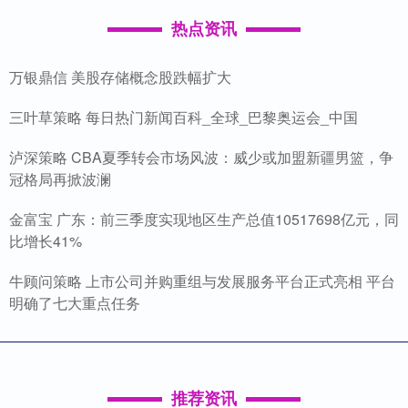
热点资讯
万银鼎信 美股存储概念股跌幅扩大
三叶草策略 每日热门新闻百科_全球_巴黎奥运会_中国
泸深策略 CBA夏季转会市场风波：威少或加盟新疆男篮，争
冠格局再掀波澜
金富宝 广东：前三季度实现地区生产总值10517698亿元，同
比增长41%
牛顾问策略 上市公司并购重组与发展服务平台正式亮相 平台
明确了七大重点任务
推荐资讯